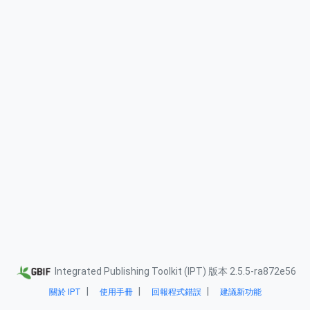
Integrated Publishing Toolkit (IPT) 版本 2.5.5-ra872e56
關於 IPT
使用手冊
回報程式錯誤
建議新功能