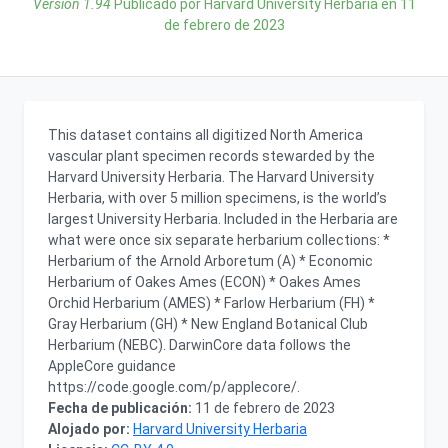
Versión 1.94
Publicado por Harvard University Herbaria en
11
de febrero de 2023
This dataset contains all digitized North America
vascular plant specimen records stewarded by the
Harvard University Herbaria. The Harvard University
Herbaria, with over 5 million specimens, is the world’s
largest University Herbaria. Included in the Herbaria are
what were once six separate herbarium collections: *
Herbarium of the Arnold Arboretum (A) * Economic
Herbarium of Oakes Ames (ECON) * Oakes Ames
Orchid Herbarium (AMES) * Farlow Herbarium (FH) *
Gray Herbarium (GH) * New England Botanical Club
Herbarium (NEBC). DarwinCore data follows the
AppleCore guidance
https://code.google.com/p/applecore/.
Fecha de publicación:
11 de febrero de 2023
Alojado por:
Harvard University Herbaria