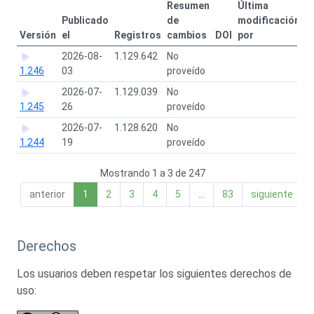
Resumen
Última
Publicado
de
modificación
Versión
el
Registros
cambios
DOI
por
2026-08-
1.129.642
No
1.246
03
proveído
2026-07-
1.129.039
No
1.245
26
proveído
2026-07-
1.128.620
No
1.244
19
proveído
Mostrando 1 a 3 de 247
anterior
1
2
3
4
5
…
83
siguiente
Derechos
Los usuarios deben respetar los siguientes derechos de
uso: