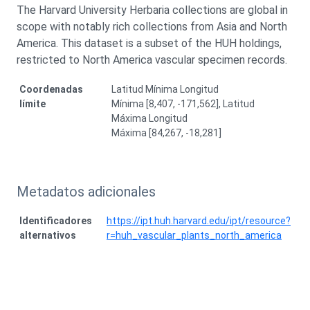
The Harvard University Herbaria collections are global in
scope with notably rich collections from Asia and North
America. This dataset is a subset of the HUH holdings,
restricted to North America vascular specimen records.
Coordenadas
Latitud Mínima Longitud
límite
Mínima [8,407, -171,562], Latitud
Máxima Longitud
Máxima [84,267, -18,281]
Metadatos adicionales
Identificadores
https://ipt.huh.harvard.edu/ipt/resource?
alternativos
r=huh_vascular_plants_north_america